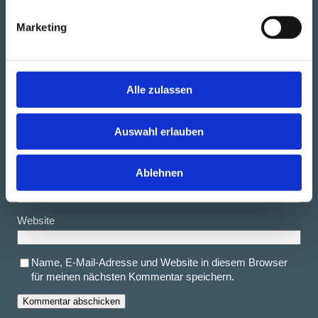
Kommentar
*
Marketing
Alle zulassen
Auswahl erlauben
Name
*
Ablehnen
E-Mail-Adresse
*
Website
Name, E-Mail-Adresse und Website in diesem Browser
für meinen nächsten Kommentar speichern.